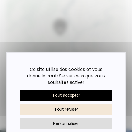
Ce site utilise des cookies et vous
donne le contrôle sur ceux que vous
souhaitez activer
Tout accepter
Leaflet
|
©
OpenStreetMap
contributors
Tout refuser
Personnaliser