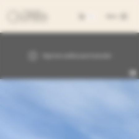
Panneau de gestion des cookies
0